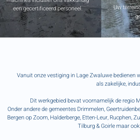
machines
inclusief ons vakkundig
Uw terreino
een gecertificeerd personeel.
g
Vanuit onze vestiging in Lage Zwaluwe bedienen wi
als zakelijke, indu
Dit werkgebied bevat voornamelijk de regio 
Onder andere de gemeentes Drimmelen, Geertruidenberg
Bergen op Zoom, Halderberge, Etten-Leur, Rucphen, Z
Tilburg & Goirle maar oo