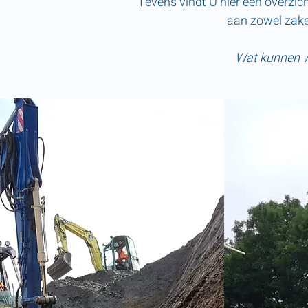
Tevens vindt U hier een overzich
aan zowel zakel
Wat kunnen w